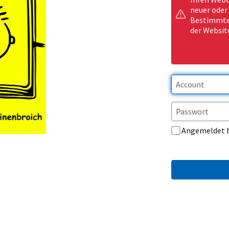
neuer oder
Bestimmte 
der Websit
Angemeldet 