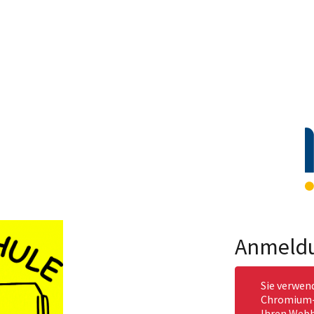
Anmeld
Sie verwen
Chromium-b
Ihren Webb