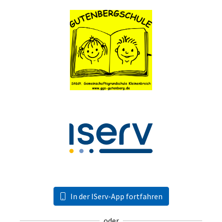
In der IServ-App fortfahren
oder